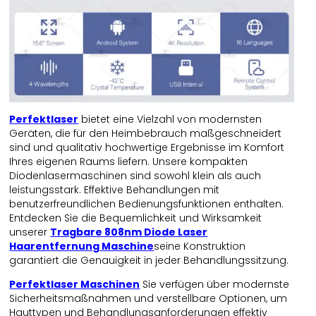
Perfektlaser
bietet eine Vielzahl von modernsten
Geräten, die für den Heimbebrauch maßgeschneidert
sind und qualitativ hochwertige Ergebnisse im Komfort
Ihres eigenen Raums liefern. Unsere kompakten
Diodenlasermaschinen sind sowohl klein als auch
leistungsstark. Effektive Behandlungen mit
benutzerfreundlichen Bedienungsfunktionen enthalten.
Entdecken Sie die Bequemlichkeit und Wirksamkeit
unserer
Tragbare 808nm Diode Laser
Haarentfernung Maschine
seine Konstruktion
garantiert die Genauigkeit in jeder Behandlungssitzung.
Perfektlaser
Maschinen
Sie verfügen über modernste
Sicherheitsmaßnahmen und verstellbare Optionen, um
Hauttypen und Behandlungsanforderungen effektiv