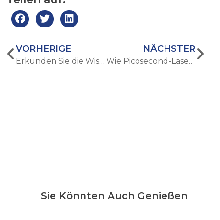
VORHERIGE
NÄCHSTER
Erkunden Sie die Wissenschaft hinter hochintensiven fokussierten Ultraschallmaschinen
Wie Picosecond-Laser die Straffung und Verjüngung der Haut verbessern
Sie Könnten Auch Genießen