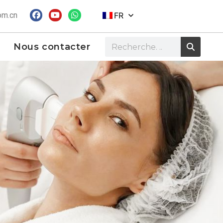
om.cn
FR
Nous contacter