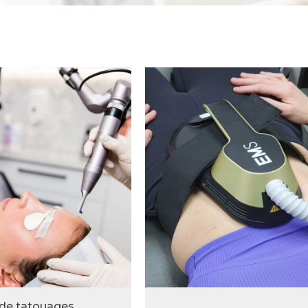
 de tatouages