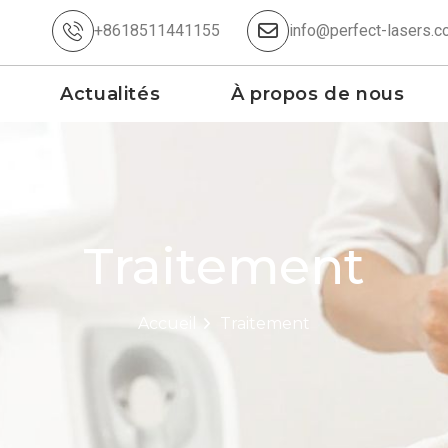
+8618511441155
info@perfect-lasers.c
Actualités
À propos de nous
Traitement
Accueil
Traitement