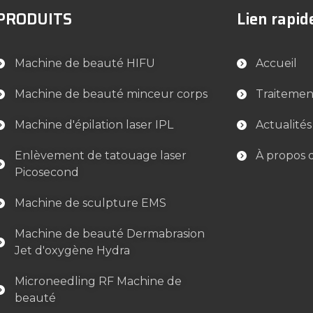
PRODUITS
Lien rapid
Machine de beauté HIFU
Accueil
Machine de beauté minceur corps
Traitemen
Machine d'épilation laser IPL
Actualités
Enlèvement de tatouage laser
À propos 
Picosecond
Machine de sculpture EMS
Machine de beauté Dermabrasion
Jet d'oxygène Hydra
Microneedling RF Machine de
beauté