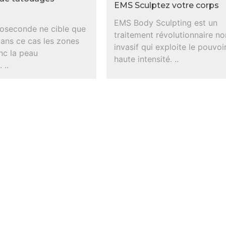
EMS Sculptez votre corps
EMS Body Sculpting est un
oseconde ne cible que
traitement révolutionnaire no
dans ce cas les zones
invasif qui exploite le pouvoi
nc la peau
haute intensité. ..
 ..