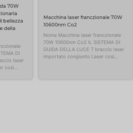
alda 70W
ionaria
Macchina laser franczionale 70W
i bellezza
10600nm Co2
e della
Nome Macchina laser franczionale
70W 10600nm Co2 IL SISTEMA DI
nczionale
GUIDA DELLA LUCE 7 braccio laser
STEMA DI
importato congiunto Laser così...
ccio laser
 così...