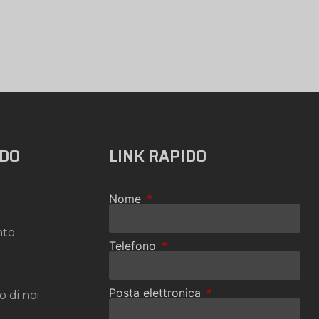
IDO
LINK RAPIDO
Nome
nto
Telefono
Posta elettronica
o di noi