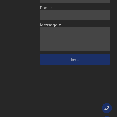
Paese
Messaggio
Invia