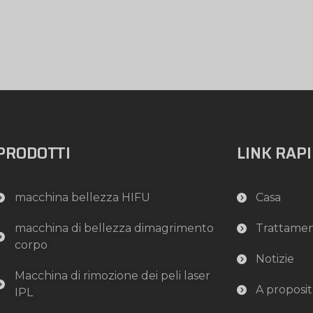
PRODOTTI
LINK RAP
macchina bellezza HIFU
Casa
macchina di bellezza dimagrimento
Trattame
corpo
Notizie
Macchina di rimozione dei peli laser
A proposit
IPL