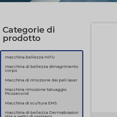
Categorie di
prodotto
macchina bellezza HIFU
macchina di bellezza dimagrimento
corpo
Macchina di rimozione dei peli laser
Macchina rimozione tatuaggio
Picosecond
Macchina di scultura EMS
macchina di bellezza Dermabrasion
idra a getto di ossigeno