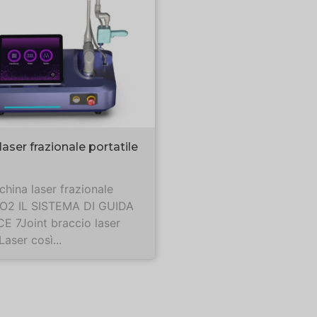
aser frazionale portatile
ina laser frazionale
CO2 IL SISTEMA DI GUIDA
 7Joint braccio laser
aser così...