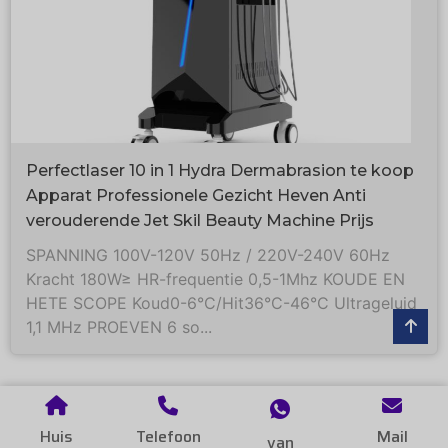
Perfectlaser 10 in 1 Hydra Dermabrasion te koop
Apparat Professionele Gezicht Heven Anti
verouderende Jet Skil Beauty Machine Prijs
SPANNING 100V-120V 50Hz / 220V-240V 60Hz
Kracht 180W≥ HR-frequentie 0,5-1Mhz KOUDE EN
HETE SCOPE Koud0-6°C/Hit36°C-46°C Ultrageluid
1,1 MHz PROEVEN 6 so...
Huis
Telefoon
Mail
van