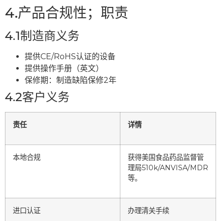
4.产品合规性；职责
4.1制造商义务
提供CE/RoHS认证的设备
提供操作手册（英文）
保修期：制造缺陷保修2年
4.2客户义务
责任
详情
本地合规
获得美国食品药品监督管
理局510k/ANVISA/MDR
等。
进口认证
办理清关手续