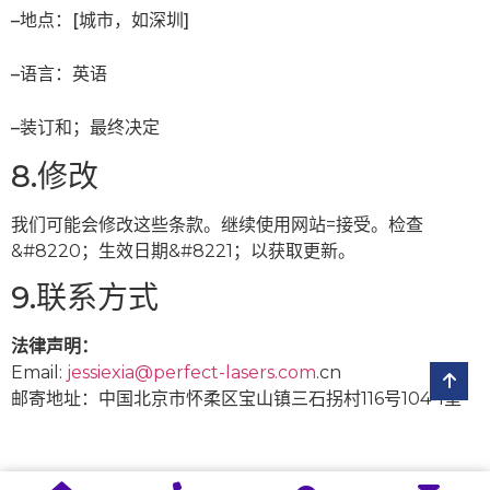
–地点：[城市，如深圳]
–语言：英语
–装订和；最终决定
8.修改
我们可能会修改这些条款。继续使用网站=接受。检查
&#8220；生效日期&#8221；以获取更新。
9.联系方式
法律声明：
Email:
jessiexia@perfect-lasers.com
.cn
邮寄地址：中国北京市怀柔区宝山镇三石拐村116号104-1室