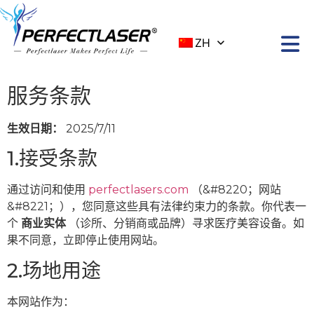
ZH
服务条款
生效日期：
2025/7/11
1.接受条款
通过访问和使用
perfectlasers.com
（&#8220；网站
&#8221；），您同意这些具有法律约束力的条款。你代表一
个
商业实体
（诊所、分销商或品牌）寻求医疗美容设备。如
果不同意，立即停止使用网站。
2.场地用途
本网站作为：