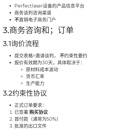
Perfectlaser设备的产品信息平台
商务谈判咨询渠道
不
直销电子商务门户
3.商务咨询和；订单
3.1询价流程
提交表格=邀请谈判，
不
约束性要约
报价有效期为30天，具体取决于：
原材料成本波动
货币汇率
生产能力
3.2约束性协议
正式订单要求：
已签署
购买协议
首付款（通常为50%）
批准的出口文件