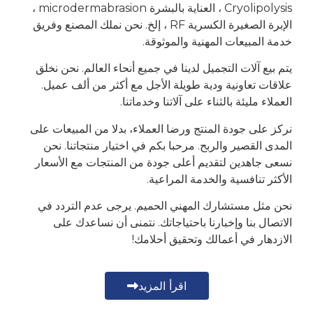
Cryolipolysis ، العناية بالبشرة microdermabrasion ،
الإبرة الصغيرة الكسرية RF ، إلخ. نحن نملك المصنع وفريق
خدمة المبيعات المهنية والموثوقة.
يتم بيع آلات التجميل لدينا في جميع أنحاء العالم. نحن نخلق
علاقات تعاونية ودية طويلة الأجل مع أكثر من ألف عميل.
العملاء مليئة بالثناء على آلاتنا وخدماتنا.
نركز على جودة المنتج ورضا العملاء، بدلا من المبيعات على
المدى القصير والربح. مرحبا بكم في اختيار منتجاتنا. نحن
نسعى جاهدين لتقديم أعلى جودة من المنتجات مع الأسعار
الأكثر تنافسية والخدمة المراعية.
نحن مثل مستشارك المهني الحميم. يرجى عدم التردد في
الاتصال بنا وإخبارنا باحتياجاتك. نتمنى أن نساعدك على
الازدهار في أعمالك وتحقيق أحلامك!
اقرأ المزيد