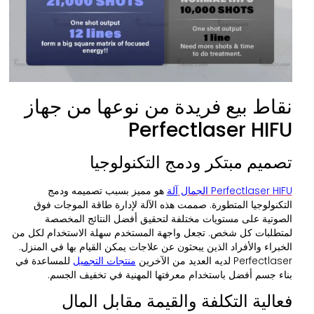
نقاط بيع فريدة من نوعها من جهاز
Perfectlaser HIFU
تصميم مبتكر ودمج التكنولوجيا
Perfectlaser HIFU الجمال
آلة
هو مميز بسبب تصميمه ودمج
التكنولوجيا المتطورة. صممت هذه الآلة لإدارة طاقة الموجات فوق
الصوتية على مستويات مختلفة لتحقيق أفضل النتائج المخصصة
لمتطلبات كل شخص. تجعل واجهة المستخدم سهلة الاستخدام لكل من
الخبراء والأفراد الذين يبحثون عن علاجات يمكن القيام بها في المنزل.
Perfectlaser لديه العديد من الآخرين
منتجات التجميل
للمساعدة في
بناء جسم أفضل باستخدام معرفتها المهنية في تخفيف الجسم.
فعالية التكلفة والقيمة مقابل المال