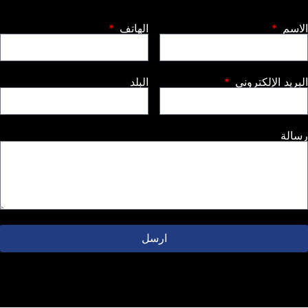
لاسم
الهاتف
بريد الإلكتروني
البلد
سالة
ارسل