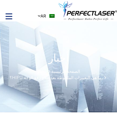
AR
أخبار
الصفحة الرئيسية
أخبار
ما هي التغييرات الملحوظة بعد علاج رفع الوجه HIFU؟