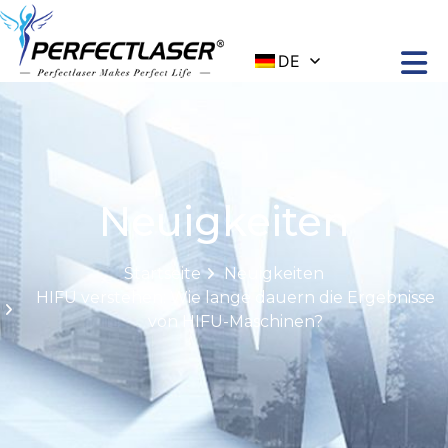
DE
Neuigkeiten
Startseite
Neuigkeiten
HIFU verstehen: Wie lange dauern die Ergebnisse
von HIFU-Maschinen?