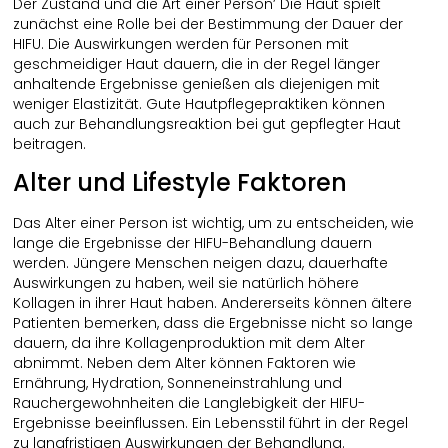
Der Zustand und die Art einer Person’ Die Haut spielt
zunächst eine Rolle bei der Bestimmung der Dauer der
HIFU. Die Auswirkungen werden für Personen mit
geschmeidiger Haut dauern, die in der Regel länger
anhaltende Ergebnisse genießen als diejenigen mit
weniger Elastizität. Gute Hautpflegepraktiken können
auch zur Behandlungsreaktion bei gut gepflegter Haut
beitragen.
Alter und Lifestyle Faktoren
Das Alter einer Person ist wichtig, um zu entscheiden, wie
lange die Ergebnisse der HIFU-Behandlung dauern
werden. Jüngere Menschen neigen dazu, dauerhafte
Auswirkungen zu haben, weil sie natürlich höhere
Kollagen in ihrer Haut haben. Andererseits können ältere
Patienten bemerken, dass die Ergebnisse nicht so lange
dauern, da ihre Kollagenproduktion mit dem Alter
abnimmt. Neben dem Alter können Faktoren wie
Ernährung, Hydration, Sonneneinstrahlung und
Rauchergewohnheiten die Langlebigkeit der HIFU-
Ergebnisse beeinflussen. Ein Lebensstil führt in der Regel
zu langfristigen Auswirkungen der Behandlung.