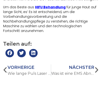
Um das Beste aus
HIF
U
Behandlung
für junge Haut auf
lange Sicht, es’ Es ist entscheidend, um die
Vorbehandlungsvorbereitung und die
Nachbehandlungspflege zu verstehen, die richtige
Maschine zu wählen und den technologischen
Fortschritt anzunehmen.
Teilen auf:
VORHERIGE
NÄCHSTER
Wie lange Puls Laser Haarentfernung unterscheidet sich von kurzen Puls Techniken
Was ist eine EMS Abnehmen Maschine und wie funktioniert es?