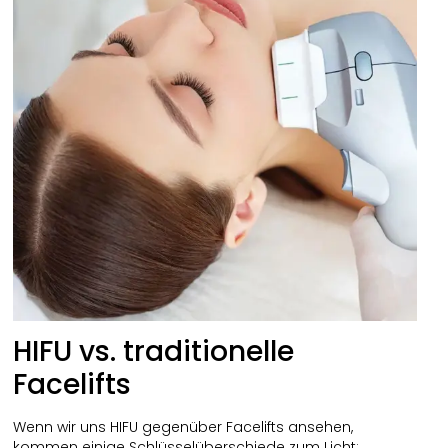
HIFU vs. traditionelle
Facelifts
Wenn wir uns HIFU gegenüber Facelifts ansehen,
kommen einige Schlüsselüberschiede zum Licht: