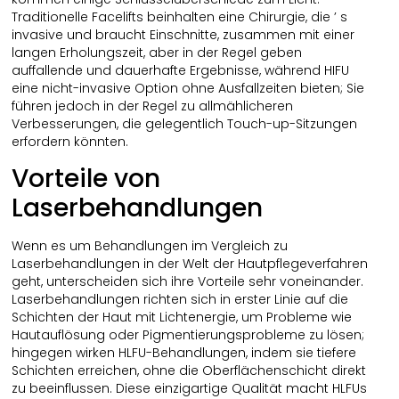
Traditionelle Facelifts beinhalten eine Chirurgie, die ’ s
invasive und braucht Einschnitte, zusammen mit einer
langen Erholungszeit, aber in der Regel geben
auffallende und dauerhafte Ergebnisse, während HIFU
eine nicht-invasive Option ohne Ausfallzeiten bieten; Sie
führen jedoch in der Regel zu allmählicheren
Verbesserungen, die gelegentlich Touch-up-Sitzungen
erfordern könnten.
Vorteile von
Laserbehandlungen
Wenn es um Behandlungen im Vergleich zu
Laserbehandlungen in der Welt der Hautpflegeverfahren
geht, unterscheiden sich ihre Vorteile sehr voneinander.
Laserbehandlungen richten sich in erster Linie auf die
Schichten der Haut mit Lichtenergie, um Probleme wie
Hautauflösung oder Pigmentierungsprobleme zu lösen;
hingegen wirken HLFU-Behandlungen, indem sie tiefere
Schichten erreichen, ohne die Oberflächenschicht direkt
zu beeinflussen. Diese einzigartige Qualität macht HLFUs