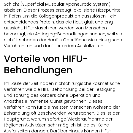
Schicht (Superficial Muscular Aponeurotic System)
abzielen. Dieser Prozess erzeugt lokalisierte Hitzepunkte
in Tiefen, um die Kollagenproduktion auszulösen - ein
entscheidendes Protein, das die Haut glatt und eng
aussieht. HIFU-Maschinen werden von Menschen
bevorzugt, die Antiaging-Behandlungen suchen, weil sie
nicht’ t schaden der Haut’ s Oberfläche wie chirurgische
Verfahren tun und don’ t erfordern Ausfallzeiten.
Vorteile von HIFU-
Behandlungen
Im Laufe der Zeit haben nichtchirurgische kosmetische
Verfahren wie die HIFU-Behandlung bei der Festigung
und Tönung des Körpers ohne Operation und
Anästhesie immense Gunst gewonnen. Dieses
Verfahren kann für die meisten Menschen während der
Behandlung oft Beschwerden verursachen; Dies ist der
Hauptgrund, warum sofortige Wiederaufnahme der
täglichen Aktivitäten sehr möglich ist, da es’ Keine
Ausfallzeiten danach. Darüber hinaus können HIFU-