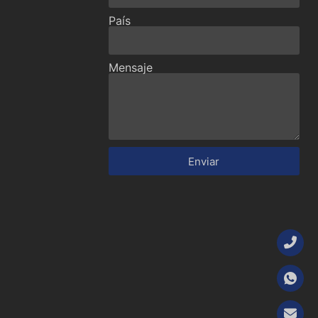
País
Mensaje
Enviar