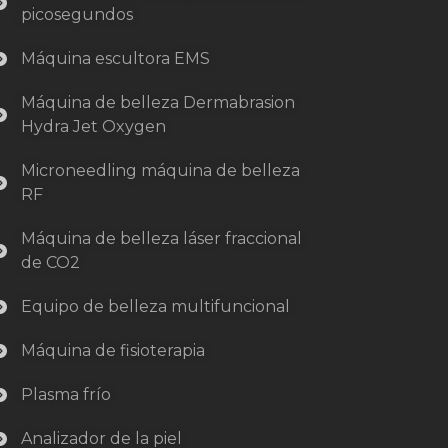
picosegundos
Máquina escultora EMS
Máquina de belleza Dermabrasion
Hydra Jet Oxygen
Microneedling máquina de belleza
RF
Máquina de belleza láser fraccional
de CO2
Equipo de belleza multifuncional
Máquina de fisioterapia
Plasma frío
Analizador de la piel