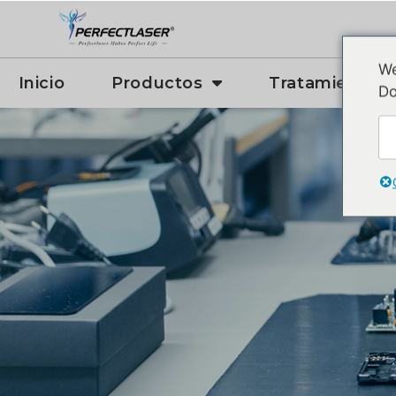
We
Inicio
Productos
Tratamiento
Do