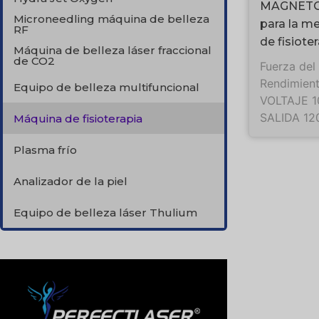
MAGNETO
Microneedling máquina de belleza
para la m
RF
de fisiote
Máquina de belleza láser fraccional
de CO2
Fuerza del
Rendimient
Equipo de belleza multifuncional
VOLTAJE 
SALIDA 12
Máquina de fisioterapia
Plasma frío
Analizador de la piel
Equipo de belleza láser Thulium