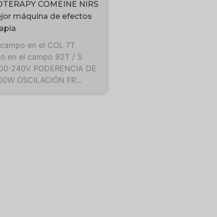
TERAPY COMEINE NIRS
ejor máquina de efectos
rapia
 campo en el COL 7T
o en el campo 92T / S
100-240V PODERENCIA DE
00W OSCILACIÓN FR...