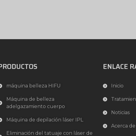
PRODUCTOS
ENLACE R
máquina belleza HIFU
Inicio
Máquina de belleza
Tratamien
adelgazamiento cuerpo
Noticias
Máquina de depilación láser IPL
Acerca de
Eliminación del tatuaje con láser de