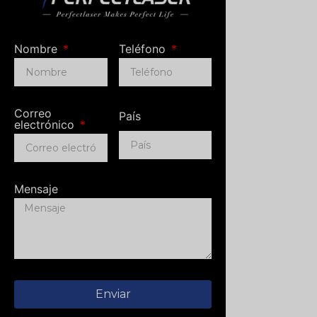
Nombre
Teléfono
Correo
País
electrónico
Mensaje
Enviar