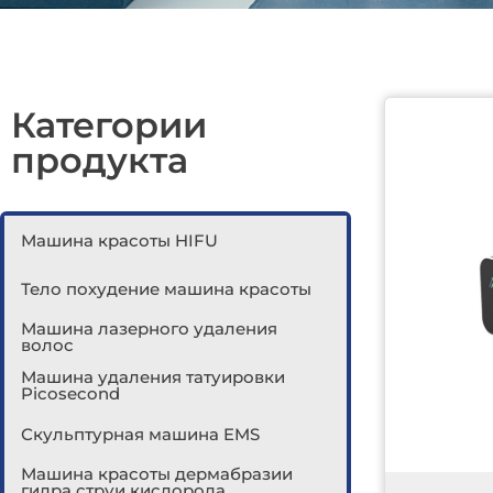
Категории
продукта
Машина красоты HIFU
Тело похудение машина красоты
Машина лазерного удаления
волос
Машина удаления татуировки
Picosecond
Скульптурная машина EMS
Машина красоты дермабразии
гидра струи кислорода