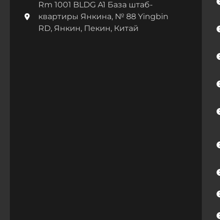
Rm 1001 BLDG A1 База штаб-
квартиры Янкина, № 88 Yingbin
RD, Янкин, Пекин, Китай