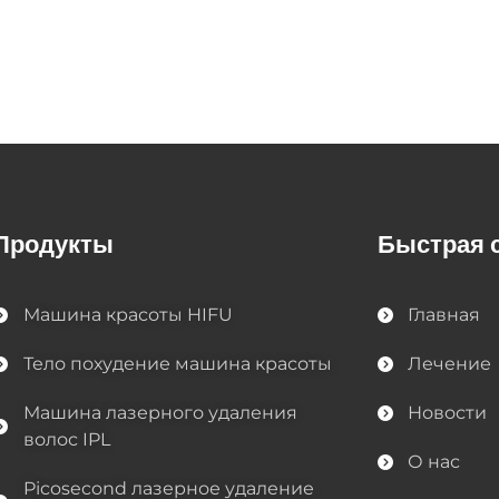
Продукты
Быстрая 
Машина красоты HIFU
Главная
Тело похудение машина красоты
Лечение
Машина лазерного удаления
Новости
волос IPL
О нас
Picosecond лазерное удаление