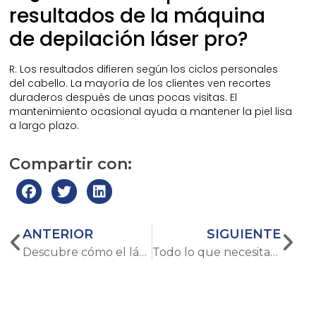
resultados de la máquina
de depilación láser pro?
R: Los resultados difieren según los ciclos personales
del cabello. La mayoría de los clientes ven recortes
duraderos después de unas pocas visitas. El
mantenimiento ocasional ayuda a mantener la piel lisa
a largo plazo.
Compartir con:
ANTERIOR
SIGUIENTE
Descubre cómo el láser de CO2 mejora los resultados de la cirugía cosmética
Todo lo que necesitas saber sobre la eliminación de tatuajes Picosecond: el futuro de la tecnología de eliminación de tatuajes