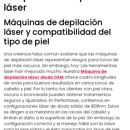
láser
Máquinas de depilación
láser y compatibilidad del
tipo de piel
Una creencia falsa común sostiene que las máquinas
de depilación láser representan riesgos para tonos de
piel más oscuros. Sin embargo, hoy’ Las herramientas
láser han mejorado mucho. Nuestra
Máquina de
depilación láser diodo OEM
ofrece cuatro longitudes
de onda para buenos resultados en varios tonos de
cabello y piel. Por lo tanto, los clientes con piel clara,
oscura o bronceada pueden obtener tratamientos
seguros y ajustados. En Perfectlaser, confiamos en
configuraciones láser de diodo sólido de 808nm. Estos
se dirigen a la melanina en las raíces del cabello y
limitan el daño a la superficie de la piel. Sin embargo, la
configuración correcta y el manejo hábil son la clave
para la seguridad y el éxito para todos los tipos de piel.