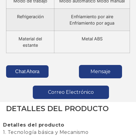
Modo de trabajo
Modo automático Modo manual
Refrigeración
Enfriamiento por aire
Enfriamiento por agua
Material del
Metal ABS
estante
Mensaje
Chat Ahora
Correo Electrónico
DETALLES DEL PRODUCTO
Detalles del producto
1. Tecnología básica y Mecanismo