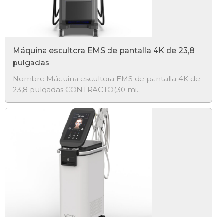
Máquina escultora EMS de pantalla 4K de 23,8
pulgadas
Nombre Máquina escultora EMS de pantalla 4K de
23,8 pulgadas CONTRACTO(30 mi...