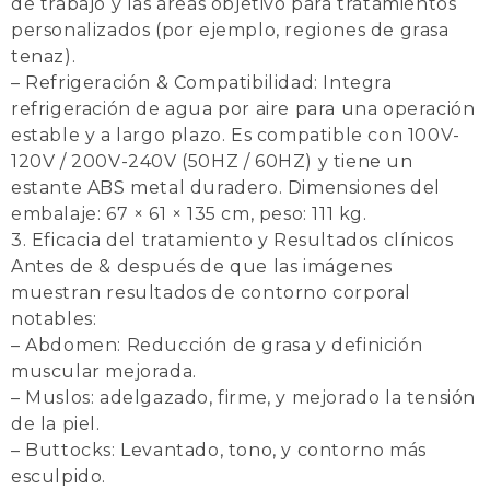
de trabajo y las áreas objetivo para tratamientos
personalizados (por ejemplo, regiones de grasa
tenaz).
– Refrigeración & Compatibilidad: Integra
refrigeración de agua por aire para una operación
estable y a largo plazo.
Es compatible con 100V-
120V / 200V-240V (50HZ / 60HZ) y tiene un
estante ABS metal duradero.
Dimensiones del
embalaje: 67 × 61 × 135 cm, peso: 111 kg.
3. Eficacia del tratamiento y Resultados clínicos
Antes de & después de que las imágenes
muestran resultados de contorno corporal
notables:
– Abdomen: Reducción de grasa y definición
muscular mejorada.
– Muslos: adelgazado, firme, y mejorado la tensión
de la piel.
– Buttocks: Levantado, tono, y contorno más
esculpido.