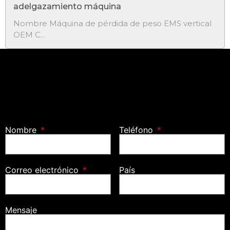
adelgazamiento máquina
Nombre
Máquina de pérdida de peso EMS vertical
OEM C...
Nombre
Teléfono
Correo electrónico
País
Mensaje