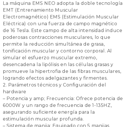
La máquina EMS NEO adopta la doble tecnología
EMT (Entrenamiento Muscular
Electromagnético) EMS (Estimulación Muscular
Eléctrica) con una fuerza de campo magnético
de 16 Tesla.
Este campo de alta intensidad induce
poderosas contracciones musculares, lo que
permite la reducción simultánea de grasa,
tonificación muscular y contorno corporal. Al
simular el esfuerzo muscular extremo,
desencadena la lipólisis en las células grasas y
promueve la hipertrofia de las fibras musculares,
logrando efectos adelgazantes y firmentes.
2. Parámetros técnicos y Configuración del
hardware
– Potencia y amp; Frecuencia: Ofrece potencia de
6000W y un rango de frecuencia de 1-135HZ,
asegurando suficiente energía para la
estimulación muscular profunda.
– Sistema de manija: Equipado con 5 manijas