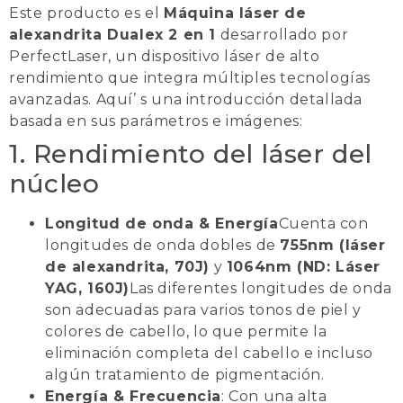
Este producto es el
Máquina láser de
alexandrita Dualex 2 en 1
desarrollado por
PerfectLaser, un dispositivo láser de alto
rendimiento que integra múltiples tecnologías
avanzadas. Aquí’ s una introducción detallada
basada en sus parámetros e imágenes:
1. Rendimiento del láser del
núcleo
Longitud de onda & Energía
Cuenta con
longitudes de onda dobles de
755nm (láser
de alexandrita, 70J)
y
1064nm (ND: Láser
YAG, 160J)
Las diferentes longitudes de onda
son adecuadas para varios tonos de piel y
colores de cabello, lo que permite la
eliminación completa del cabello e incluso
algún tratamiento de pigmentación.
Energía & Frecuencia
: Con una alta