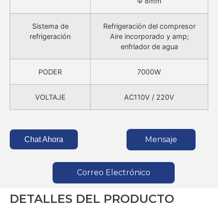
Φ 8mm
Sistema de
Refrigeración del compresor
refrigeración
Aire incorporado y amp;
enfriador de agua
PODER
7000W
VOLTAJE
AC110V / 220V
Mensaje
Chat Ahora
Correo Electrónico
DETALLES DEL PRODUCTO