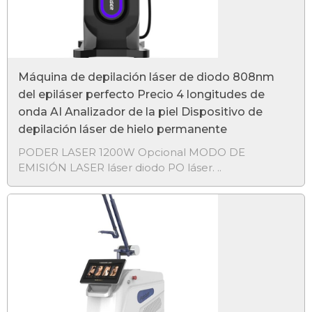
Máquina de depilación láser de diodo 808nm
del epiláser perfecto Precio 4 longitudes de
onda AI Analizador de la piel Dispositivo de
depilación láser de hielo permanente
PODER LASER 1200W Opcional MODO DE
EMISIÓN LASER láser diodo PO láser. ..