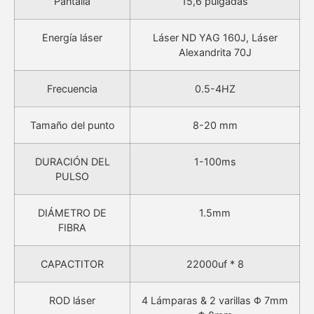
Pantalla
15,6 pulgadas
Energía láser
Láser ND YAG 160J, Láser
Alexandrita 70J
Frecuencia
0.5-4HZ
Tamaño del punto
8-20 mm
DURACIÓN DEL
1-100ms
PULSO
DIÁMETRO DE
1.5mm
FIBRA
CAPACTITOR
22000uf * 8
ROD láser
4 Lámparas & 2 varillas Φ 7mm