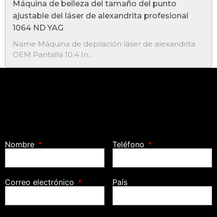
Máquina de belleza del tamaño del punto
ajustable del láser de alexandrita profesional
1064 ND YAG
​Name Máquina de depilación láser de alexandrita
OEM Pantalla 10.4 In...
Nombre
Teléfono
Correo electrónico
País