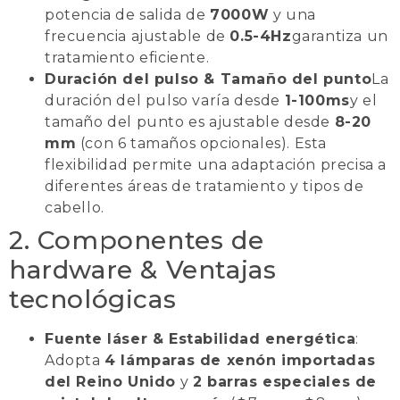
potencia de salida de
7000W
y una
frecuencia ajustable de
0.5-4Hz
garantiza un
tratamiento eficiente.
Duración del pulso & Tamaño del punto
La
duración del pulso varía desde
1-100ms
y el
tamaño del punto es ajustable desde
8-20
mm
(con 6 tamaños opcionales). Esta
flexibilidad permite una adaptación precisa a
diferentes áreas de tratamiento y tipos de
cabello.
2. Componentes de
hardware & Ventajas
tecnológicas
Fuente láser & Estabilidad energética
:
Adopta
4 lámparas de xenón importadas
del Reino Unido
y
2 barras especiales de