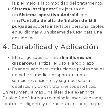
la piel mejora la comodidad del tratamiento.
Sistema Inteligente
Se ejecuta en
un
Sistema operativo Android
con
una
Pantalla de alta definición de 15,6
pulgadas
Soporta interfaces personalizables
en 16 idiomas y un sistema de CRM para una
gestión fácil.
4. Durabilidad y Aplicación
El mango soporta hasta
5 millones de
disparos
Garantizar el uso a largo plazo.
Es adecuado para instituciones profesionales
de belleza médica, proporcionando
soluciones eficientes y seguras para la
depilación y otros tratamientos estéticos.
En resumen, la máquina láser de alexandrita
Dualex 2 en 1 integra tecnología láser avanzada,
control inteligente y diseño humanizado, lo que