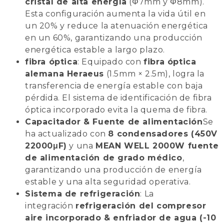
cristal de alta energía
(Φ7mm y Φ8mm).
Esta configuración aumenta la vida útil en
un 20% y reduce la atenuación energética
en un 60%, garantizando una producción
energética estable a largo plazo.
fibra óptica
: Equipado con
fibra óptica
alemana Heraeus
(1.5mm × 2.5m), logra la
transferencia de energía estable con baja
pérdida. El sistema de identificación de fibra
óptica incorporado evita la quema de fibra.
Capacitador & Fuente de alimentación
Se
ha actualizado con
8 condensadores (450V
22000μF)
y una
MEAN WELL 2000W fuente
de alimentación de grado médico
,
garantizando una producción de energía
estable y una alta seguridad operativa.
Sistema de refrigeración
: La
integración
refrigeración del compresor
aire incorporado & enfriador de agua (-10