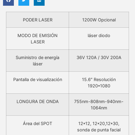
PODER LASER
1200W Opcional
MODO DE EMISIÓN
láser diodo
LASER
Suministro de energía
36V 120A / 30V 200A
láser
Pantalla de visualización
15.6″ Resolución
1920*1080
LONGURA DE ONDA
755nm-808nm-940nm-
1064nm
Área del SPOT
12*12, 12*20,12*30,
sonda de punta facial