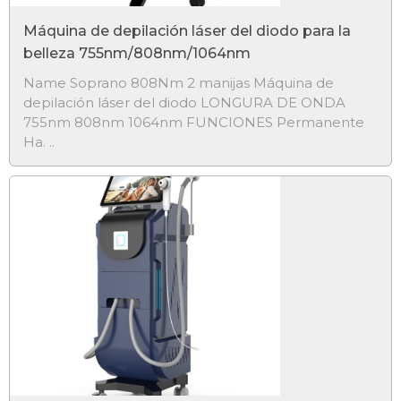
Máquina de depilación láser del diodo para la
belleza 755nm/808nm/1064nm
​Name Soprano 808Nm 2 manijas Máquina de
depilación láser del diodo LONGURA DE ONDA
755nm 808nm 1064nm FUNCIONES Permanente
Ha. ..