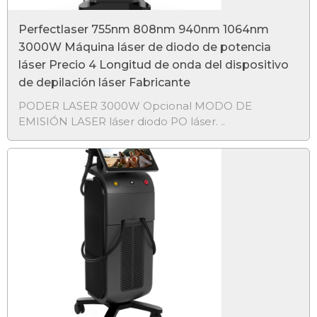
Perfectlaser 755nm 808nm 940nm 1064nm
3000W Máquina láser de diodo de potencia
láser Precio 4 Longitud de onda del dispositivo
de depilación láser Fabricante
PODER LASER 3000W Opcional MODO DE
EMISIÓN LASER láser diodo PO láser. ..