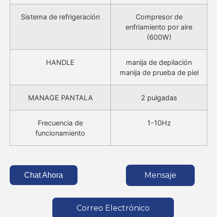
Sistema de refrigeración
Compresor de
enfriamiento por aire
(600W)
HANDLE
manija de depilación
manija de prueba de piel
MANAGE PANTALA
2 pulgadas
Frecuencia de
1-10Hz
funcionamiento
Mensaje
Chat Ahora
Correo Electrónico