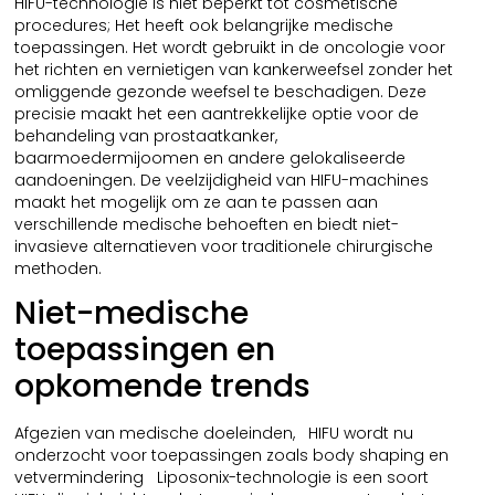
HIFU-technologie is niet beperkt tot cosmetische
procedures; Het heeft ook belangrijke medische
toepassingen. Het wordt gebruikt in de oncologie voor
het richten en vernietigen van kankerweefsel zonder het
omliggende gezonde weefsel te beschadigen. Deze
precisie maakt het een aantrekkelijke optie voor de
behandeling van prostaatkanker,
baarmoedermijoomen en andere gelokaliseerde
aandoeningen. De veelzijdigheid van HIFU-machines
maakt het mogelijk om ze aan te passen aan
verschillende medische behoeften en biedt niet-
invasieve alternatieven voor traditionele chirurgische
methoden.
Niet-medische
toepassingen en
opkomende trends
Afgezien van medische doeleinden, ‌‌ ‌ HIFU wordt nu
onderzocht voor toepassingen zoals body shaping en
vetvermindering ‌‌ ‌ Liposonix-technologie is een soort