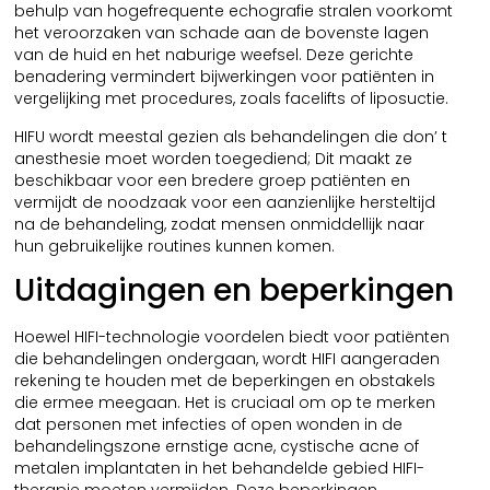
behulp van hogefrequente echografie stralen voorkomt
het veroorzaken van schade aan de bovenste lagen
van de huid en het naburige weefsel. Deze gerichte
benadering vermindert bijwerkingen voor patiënten in
vergelijking met procedures, zoals facelifts of liposuctie.
HIFU wordt meestal gezien als behandelingen die don’ t
anesthesie moet worden toegediend; Dit maakt ze
beschikbaar voor een bredere groep patiënten en
vermijdt de noodzaak voor een aanzienlijke hersteltijd
na de behandeling, zodat mensen onmiddellijk naar
hun gebruikelijke routines kunnen komen.
Uitdagingen en beperkingen
Hoewel HIFI-technologie voordelen biedt voor patiënten
die behandelingen ondergaan, wordt HIFI aangeraden
rekening te houden met de beperkingen en obstakels
die ermee meegaan. Het is cruciaal om op te merken
dat personen met infecties of open wonden in de
behandelingszone ernstige acne, cystische acne of
metalen implantaten in het behandelde gebied HIFI-