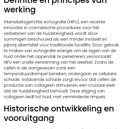
Definitie en principes van
werking
Intensiteitsgerichte echografie (HIFU), een recente
innovatie in cosmetische procedures voor het
verbeteren van de huidstevigheid, wordt door
sommigen beschouwd als een minder invasief en
pijnvrij alternatief voor traditionele facelifts. Door gebruik
te maken van echografie energie om de lagen van de
huid onder het oppervlak te penetreren, veroorzaakt
HIFU een snelle verwarming van het weefsel. Zodra de
cellen in de aangewezen zone een
temperatuurdrempel bereiken, ondergaan ze cellulaire
schade. Voldoende schade zorgt ervoor dat cellen de
productie van collageen stimuleren, een cruciaal eiwit
dat de huidstevigheid behoudt. Deze stijging van
collageen leidt tot huid, met verminderde rimpels.
Historische ontwikkeling en
vooruitgang