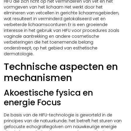
HIFU die zich richt op het verminderen van vet en het
vormgeven van het lichaam Het werkt door het
elimineren van vetcellen in gerichte lichaamsgebieden,
wat resulteert in verminderd gelokaliseerd vet en
verbeterde lichaamsconturen Er is een groeiende
interesse in het gebruik van HIFU voor procedures zoals
vaginale aantrekking en andere cosmetische
verbeteringen die het toenemende belang
onderstreept, op het gebied van esthetische
dermatologie.
Technische aspecten en
mechanismen
Akoestische fysica en
energie Focus
De basis van de HIFU-technologie is geworteld in de
principes van de natuurkunde; het betreft het sturen van
gefocuste echografiegolven om nauwkeurige energie