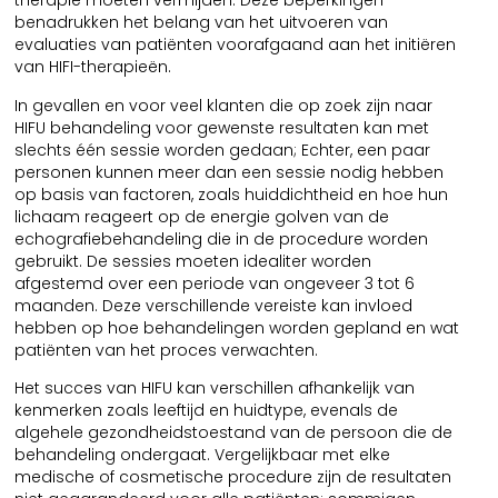
therapie moeten vermijden. Deze beperkingen
benadrukken het belang van het uitvoeren van
evaluaties van patiënten voorafgaand aan het initiëren
van HIFI-therapieën.
In gevallen en voor veel klanten die op zoek zijn naar
HIFU behandeling voor gewenste resultaten kan met
slechts één sessie worden gedaan; Echter, een paar
personen kunnen meer dan een sessie nodig hebben
op basis van factoren, zoals huiddichtheid en hoe hun
lichaam reageert op de energie golven van de
echografiebehandeling die in de procedure worden
gebruikt. De sessies moeten idealiter worden
afgestemd over een periode van ongeveer 3 tot 6
maanden. Deze verschillende vereiste kan invloed
hebben op hoe behandelingen worden gepland en wat
patiënten van het proces verwachten.
Het succes van HIFU kan verschillen afhankelijk van
kenmerken zoals leeftijd en huidtype, evenals de
algehele gezondheidstoestand van de persoon die de
behandeling ondergaat. Vergelijkbaar met elke
medische of cosmetische procedure zijn de resultaten