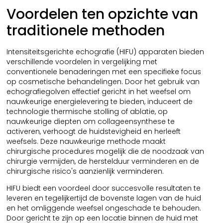
Voordelen ten opzichte van
traditionele methoden
Intensiteitsgerichte echografie (HIFU) apparaten bieden
verschillende voordelen in vergelijking met
conventionele benaderingen met een specifieke focus
op cosmetische behandelingen. Door het gebruik van
echografiegolven effectief gericht in het weefsel om
nauwkeurige energielevering te bieden, induceert de
technologie thermische stolling of ablatie, op
nauwkeurige diepten om collageensynthese te
activeren, verhoogt de huidstevigheid en herleeft
weefsels. Deze nauwkeurige methode maakt
chirurgische procedures mogelijk die de noodzaak van
chirurgie vermijden, de herstelduur verminderen en de
chirurgische risico's aanzienlijk verminderen.
HIFU biedt een voordeel door succesvolle resultaten te
leveren en tegelijkertijd de bovenste lagen van de huid
en het omliggende weefsel ongeschade te behouden.
Door gericht te zijn op een locatie binnen de huid met