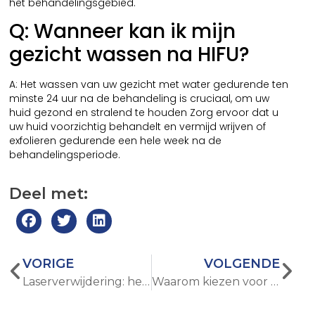
het behandelingsgebied.
Q: Wanneer kan ik mijn
gezicht wassen na HIFU?
A: Het wassen van uw gezicht met water gedurende ten
minste 24 uur na de behandeling is cruciaal, om uw
huid gezond en stralend te houden Zorg ervoor dat u
uw huid voorzichtig behandelt en vermijd wrijven of
exfolieren gedurende een hele week na de
behandelingsperiode.
Deel met:
VORIGE
VOLGENDE
Laserverwijdering: het belang ervan in persoonlijke verzorging begrijpen
Waarom kiezen voor een draagbare Diode Laser Hair Removal Machine voor thuisgebruik?