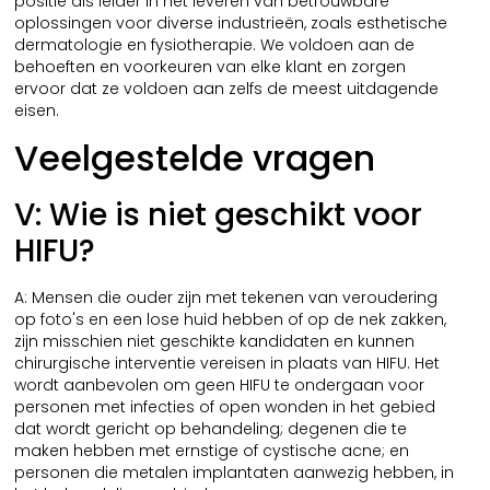
positie als leider in het leveren van betrouwbare
oplossingen voor diverse industrieën, zoals esthetische
dermatologie en fysiotherapie. We voldoen aan de
behoeften en voorkeuren van elke klant en zorgen
ervoor dat ze voldoen aan zelfs de meest uitdagende
eisen.
Veelgestelde vragen
V: Wie is niet geschikt voor
HIFU?
A: Mensen die ouder zijn met tekenen van veroudering
op foto's en een lose huid hebben of op de nek zakken,
zijn misschien niet geschikte kandidaten en kunnen
chirurgische interventie vereisen in plaats van HIFU. Het
wordt aanbevolen om geen HIFU te ondergaan voor
personen met infecties of open wonden in het gebied
dat wordt gericht op behandeling; degenen die te
maken hebben met ernstige of cystische acne; en
personen die metalen implantaten aanwezig hebben, in