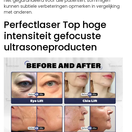
niet gegarandeerd voor alle patiënten; sommigen
kunnen subtiele verbeteringen opmerken in vergelijking
met anderen.
Perfectlaser Top hoge
intensiteit gefocuste
ultrasoneproducten