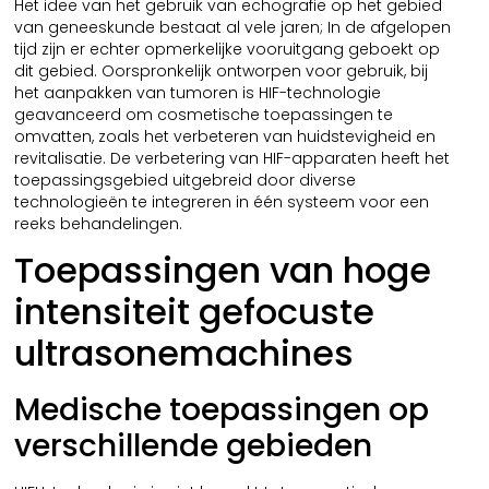
Het idee van het gebruik van echografie op het gebied
van geneeskunde bestaat al vele jaren; In de afgelopen
tijd zijn er echter opmerkelijke vooruitgang geboekt op
dit gebied. Oorspronkelijk ontworpen voor gebruik, bij
het aanpakken van tumoren is HIF-technologie
geavanceerd om cosmetische toepassingen te
omvatten, zoals het verbeteren van huidstevigheid en
revitalisatie. De verbetering van HIF-apparaten heeft het
toepassingsgebied uitgebreid door diverse
technologieën te integreren in één systeem voor een
reeks behandelingen.
Toepassingen van hoge
intensiteit gefocuste
ultrasonemachines
Medische toepassingen op
verschillende gebieden