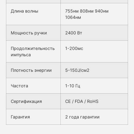
Длина волны
755нм 808нм 940нм
1064нм
Мощность ручки
2400 Вт
Продолжительность
1-200мс
импульса
Плотность энергии
5-150J/см2
Частота
1-10 Гц
Сертификация
CE / FDA / RoHS
Гарантия
2 года гарантии