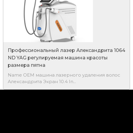
Профессиональный лазер Александрита 1064
ND YAG регулируемая машина красоты
размера пятна
​Name OEM машина лазерного удаления волос
Александрита Экран 10.4 In...