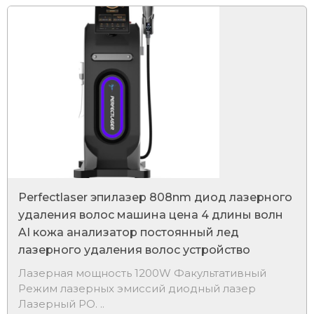
Perfectlaser эпилазер 808nm диод лазерного
удаления волос машина цена 4 длины волн
AI кожа анализатор постоянный лед
лазерного удаления волос устройство
Лазерная мощность 1200W Факультативный
Режим лазерных эмиссий диодный лазер
Лазерный PO. ..