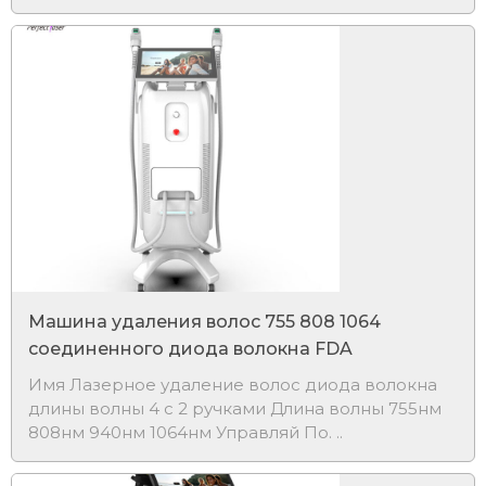
Машина удаления волос 755 808 1064
соединенного диода волокна FDA
Имя Лазерное удаление волос диода волокна
длины волны 4 с 2 ручками Длина волны 755нм
808нм 940нм 1064нм Управляй По. ..