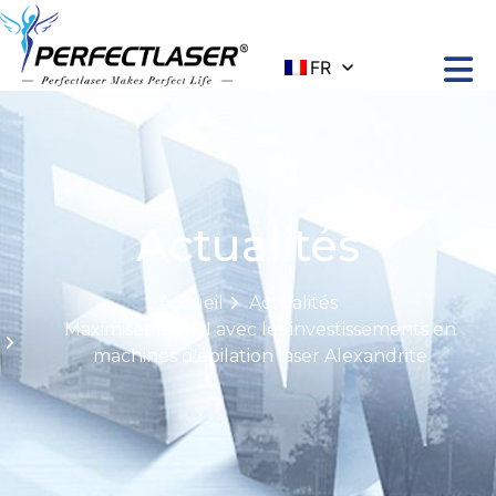
FR
Actualités
Accueil
Actualités
Maximiser le ROI avec les investissements en
machines d'épilation laser Alexandrite