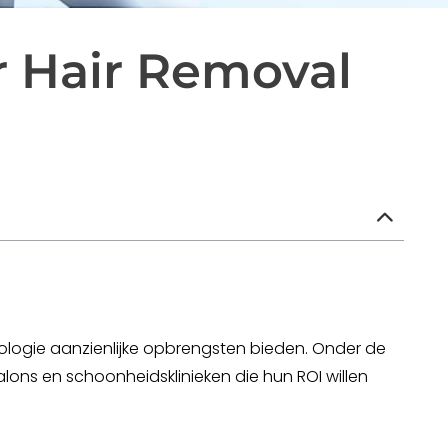
r Hair Removal
ologie aanzienlijke opbrengsten bieden. Onder de
alons en schoonheidsklinieken die hun ROI willen