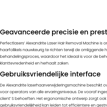
Geavanceerde precisie en prest
Perfectlasers’ Alexandrite Laser Hair Removal Machine 
haarfollikels nauwkeurig te richten terwijl de omliggend
behandelingsproces, waardoor het ideaal is voor de beha
klanttevredenheid en herhaalt zaken.
Gebruiksvriendelijke interface
De Alexandrite laserhaarverwijderingsmachine beschikt ove
voor operators van alle ervaringsniveaus. De vooraf in
client’ S behoeften. Het ergonomische ontwerp zorgt ook 
gebruiksvriendelijkheid kan leiden tot efficiëntere en gestr