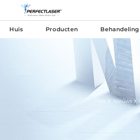
Huis
Producten
Behandeling
Huis
Nieuws