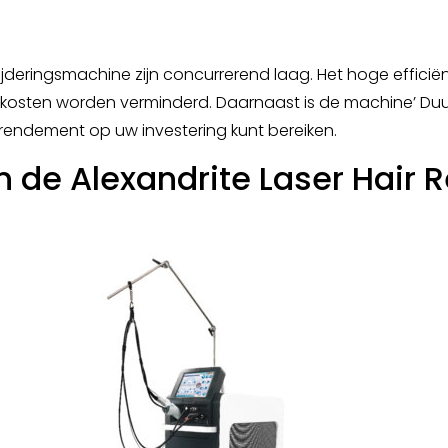
ijderingsmachine zijn concurrerend laag. Het hoge effici
e kosten worden verminderd. Daarnaast is de machine’ D
rendement op uw investering kunt bereiken.
n de Alexandrite Laser Hair