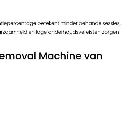
ëntiepercentage betekent minder behandelsessies,
uurzaamheid en lage onderhoudsvereisten zorgen
 Removal Machine van