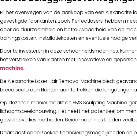
Bij het overwegen van de aankoop van een Alexandrite las
gevestigde fabrikanten, zoals Perfectlasers, hebben me
door de duurzaamheid en betrouwbaarheid van de machine
trainingskosten, installatiekosten en eventuele nodige ver
Door te investeren in deze schoonheidsmachines, kunnen
het verstrekken van klanten met innovatieve en geperson
machine
.
De Alexandrite Laser Hair Removal Machine biedt geavanc
breed scala aan klanten aan te trekken die langdurige h
Op dezelfde manier maakt de EMS Sculpting Machine gebru
lichaamsbeeldhouwing. Het heeft het potentieel om mensen
gewichtsverlies methoden. Beide machines bieden veelb
Daarnaast onderzoeken financieringsmogelijkheden en po