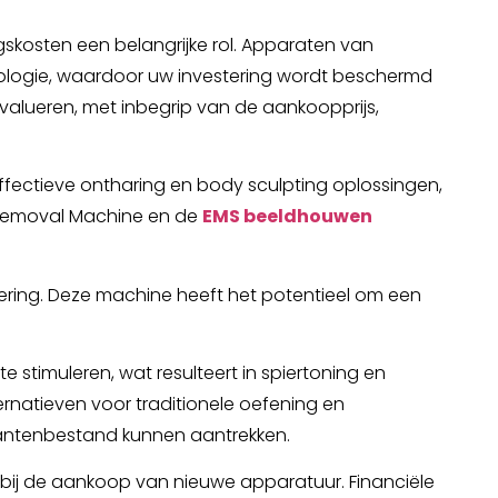
gskosten een belangrijke rol. Apparaten van
nologie, waardoor uw investering wordt beschermd
alueren, met inbegrip van de aankoopprijs,
fectieve ontharing en body sculpting oplossingen,
r Removal Machine en de
EMS beeldhouwen
ering. Deze machine heeft het potentieel om een
timuleren, wat resulteert in spiertoning en
ernatieven voor traditionele oefening en
lantenbestand kunnen aantrekken.
 bij de aankoop van nieuwe apparatuur. Financiële