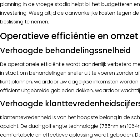
planning in de vroege stadia helpt bij het budgetteren en
investering. Weeg altijd de aanvankelijke kosten tegen 
beslissing te nemen.
Operatieve efficiëntie en omze
Verhoogde behandelingssnelheid
De operationele efficiëntie wordt aanzienlijk verbeterd 
in staat om behandelingen sneller uit te voeren zonder a
kunt plannen, waardoor uw dagelijkse inkomsten worden 
efficiënt uitgebreide gebieden dekken, waardoor wachtt
Verhoogde klanttevredenheidscijfer
Klantentevredenheid is van het hoogste belang in de scho
opzicht. De dual-golflengte technologie (755nm en 106
comfortabele en effectieve oplossing wordt geboden. D