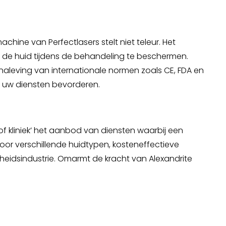
hine van Perfectlasers stelt niet teleur. Het
de huid tijdens de behandeling te beschermen.
naleving van internationale normen zoals CE, FDA en
n uw diensten bevorderen.
of kliniek’ het aanbod van diensten waarbij een
oor verschillende huidtypen, kosteneffectieve
eidsindustrie. Omarmt de kracht van Alexandrite