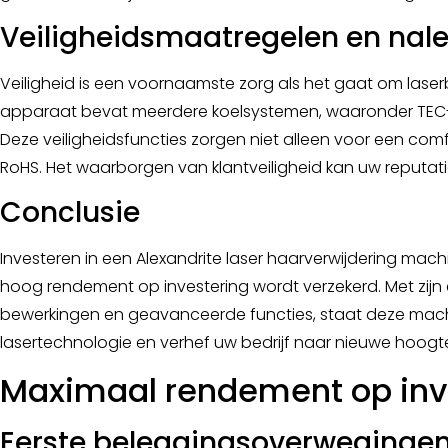
Veiligheidsmaatregelen en nal
Veiligheid is een voornaamste zorg als het gaat om laserb
apparaat bevat meerdere koelsystemen, waaronder TEC-,
Deze veiligheidsfuncties zorgen niet alleen voor een co
RoHS. Het waarborgen van klantveiligheid kan uw reputat
Conclusie
Investeren in een Alexandrite laser haarverwijdering mach
hoog rendement op investering wordt verzekerd. Met zijn 
bewerkingen en geavanceerde functies, staat deze machi
lasertechnologie en verhef uw bedrijf naar nieuwe hoogt
Maximaal rendement op inve
Eerste beleggingsoverweginge