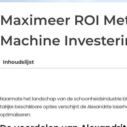
Maximeer ROI Met
Machine Invester
Inhoudslijst
Naarmate het landschap van de schoonheidsindustrie bli
talrijke beschikbare opties verschijnt de Alexandrite lase
optimaliseren.