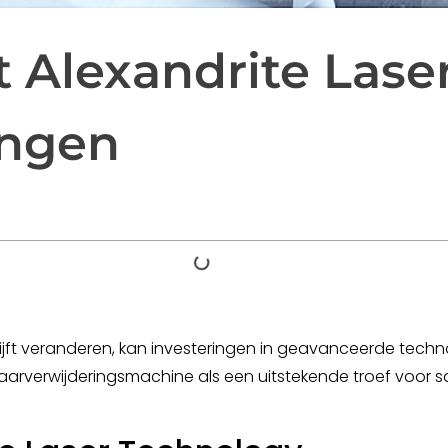
 Alexandrite Lase
ingen
jft veranderen, kan investeringen in geavanceerde techn
rhaarverwijderingsmachine als een uitstekende troef voor s