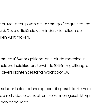
aar. Met behulp van de 755nm golflengte richt het
rd. Deze efficiëntie vermindert niet alleen de
aken kunt maken.
755nm en 1064nm golflengten stelt de machine in
eldere huidkleuren, terwijl de 1064nm golflengte
n divers klantenbestand, waardoor uw
schoonheidstechnologieën die geschikt zijn voor
 individuele behoeften. Ze kunnen geschikt zijn
unnen behouden.