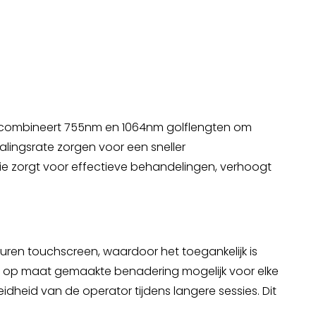
at combineert 755nm en 1064nm golflengten om
alingsrate zorgen voor een sneller
ie zorgt voor effectieve behandelingen, verhoogt
euren touchscreen, waardoor het toegankelijk is
en op maat gemaakte benadering mogelijk voor elke
dheid van de operator tijdens langere sessies. Dit