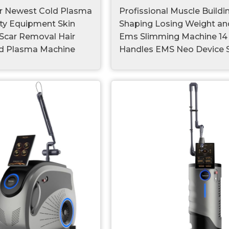
er Newest Cold Plasma
Profissional Muscle Buildi
uty Equipment Skin
Shaping Losing Weight an
 Scar Removal Hair
Ems Slimming Machine 14 
d Plasma Machine
Handles EMS Neo Device S