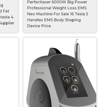
Perfectlaser 6000W Big Power
ng
Professional Weight Loss EMS
d Fat
Neo Machine For Sale 16 Tesla 5
tesla 4
Handles EMS Body Shaping
upplier
Device Price