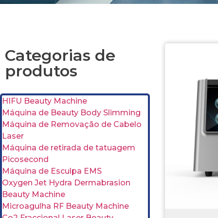
Categorias de
produtos
HIFU Beauty Machine
Máquina de Beauty Body Slimming
Máquina de Removação de Cabelo
Laser
Máquina de retirada de tatuagem
Picosecond
Máquina de Esculpa EMS
Oxygen Jet Hydra Dermabrasion
Beauty Machine
Microagulha RF Beauty Machine
Co2 Fraccional Laser Beauty