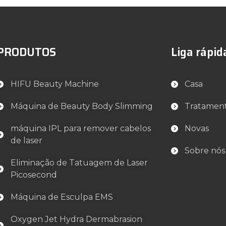
PRODUTOS
Liga rápid
HIFU Beauty Machine
Casa
Máquina de Beauty Body Slimming
Tratamen
máquina IPL para remover cabelos
Novas
de laser
Sobre nós
Eliminação de Tatuagem de Laser
Picosecond
Máquina de Esculpa EMS
Oxygen Jet Hydra Dermabrasion