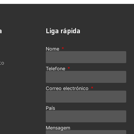
a
Liga rápida
Nome
to
Telefone
Correo electrónico
País
Mensagem