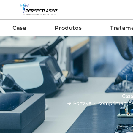
Casa
Produtos
Tratam
Casa
Portável 4 comprimento