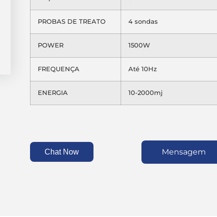
PROBAS DE TREATO
4 sondas
POWER
1500W
FREQUENÇA
Até 10Hz
ENERGIA
10-2000mj
Mensagem
Chat Now