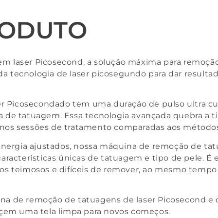
RODUTO
 laser Picosecond, a solução máxima para remoção s
r da tecnologia de laser picosegundo para dar resul
 Picosecondado tem uma duração de pulso ultra cu
nta de tatuagem. Essa tecnologia avançada quebra a 
os sessões de tratamento comparadas aos métodos t
 energia ajustados, nossa máquina de remoção de t
aracterísticas únicas de tatuagem e tipo de pele. É
os teimosos e difíceis de remover, ao mesmo tempo 
na de remoção de tatuagens de laser Picosecond e 
açem uma tela limpa para novos começos.