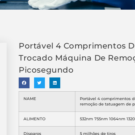
Portável 4 Comprimentos D
Trocado Máquina De Remo
Picosegundo
NAME
Portável 4 comprimentos d
remoção de tatuagem de 
ALIMENTO
532nm 755nm 1064nm 132
Disparos
5 milhões de tiros