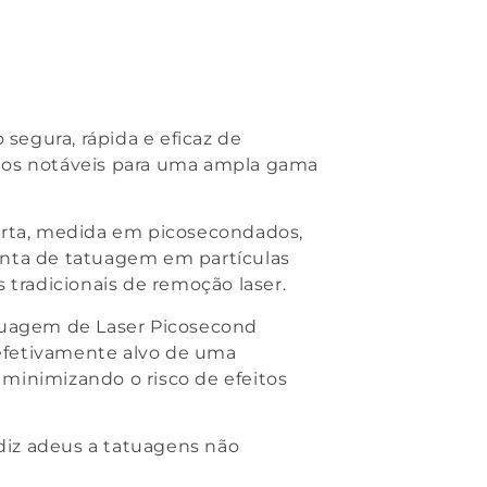
egura, rápida e eficaz de
tados notáveis para uma ampla gama
rta, medida em picosecondados,
tinta de tatuagem em partículas
radicionais de remoção laser.
atuagem de Laser Picosecond
 efetivamente alvo de uma
minimizando o risco de efeitos
diz adeus a tatuagens não