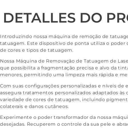
DETALLES DO P
Introduzindo nossa máquina de remoção de tatuagem
tatuagem. Este dispositivo de ponta utiliza o pode
de cores e tipos de tatuagem.
Nossa Máquina de Removação de Tatuagem de Laser
que possibilita a fragmentação precisa e alvo da ti
menores, permitindo uma limpeza mais rápida e men
Com suas configurações personalizadas e níveis de
assegura tratamentos personalizados adaptados às c
variedade de cores de tatuagem, incluindo pigment
colaterais e danos cutâneos.
Experimente o poder transformador da nossa máqui
desejadas. Recuperem o controle da sua pele e abr