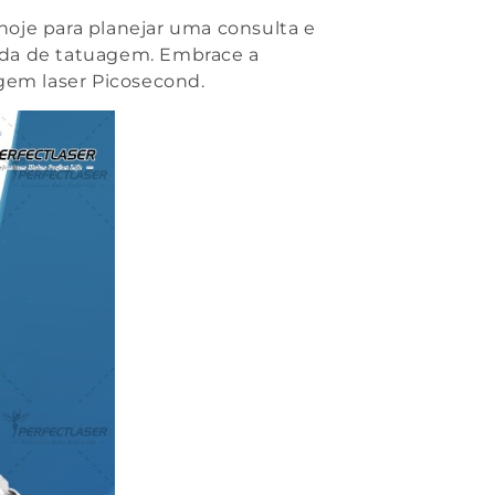
oje para planejar uma consulta e
rada de tatuagem. Embrace a
gem laser Picosecond.