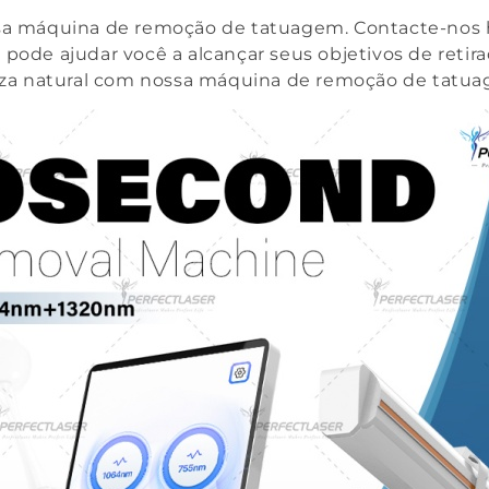
ssa máquina de remoção de tatuagem. Contacte-nos h
 pode ajudar você a alcançar seus objetivos de reti
leza natural com nossa máquina de remoção de tatua