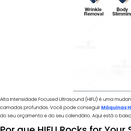
Alta Intensidade Focused Ultrasound (HIFU) é uma mudan
camadas profundas. Você pode conseguir
Máquinas H
do seu orçamento e do seu calendário. Aqui está o baix
Por que HIFU Rocks for Your 