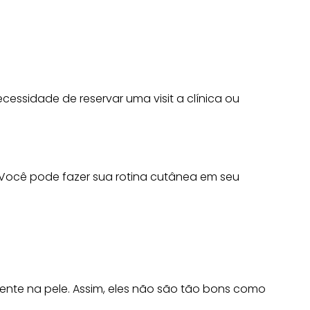
essidade de reservar uma visit a clínica ou
. Você pode fazer sua rotina cutânea em seu
nte na pele. Assim, eles não são tão bons como