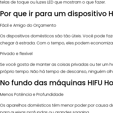
telas de toque ou luzes LED que mostram o que fazer.
Por que ir para um dispositivo 
Fácil e Amigo do Orçamento
Os dispositivos domésticos são tão úteis. Você pode fa
chegar à estrada. Com o tempo, eles podem economizar
Privado e flexível
Se você gosta de manter as coisas privadas ou ter um ho
próprio tempo. Não há tempo de descanso, ninguém olh
No fundo das máquinas HIFU H
Menos Potência e Profundidade
Os aparelhos domésticos têm menor poder por causa das
para queixas profundas ou grandes sagging.