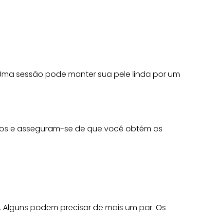
 Uma sessão pode manter sua pele linda por um
uros e asseguram-se de que você obtém os
 Alguns podem precisar de mais um par. Os