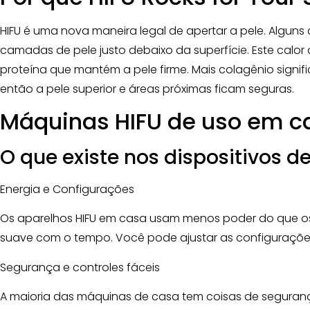
HIFU é uma nova maneira legal de apertar a pele. Algun
camadas de pele justo debaixo da superfície. Este calo
proteína que mantém a pele firme. Mais colagênio signi
então a pele superior e áreas próximas ficam seguras.
Máquinas HIFU de uso em c
O que existe nos dispositivos d
Energia e Configurações
Os aparelhos HIFU em casa usam menos poder do que os p
suave com o tempo. Você pode ajustar as configurações 
Segurança e controles fáceis
A maioria das máquinas de casa tem coisas de seguran