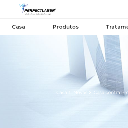
Casa
Produtos
Tratam
Casa
Novas
Casa contra Pr