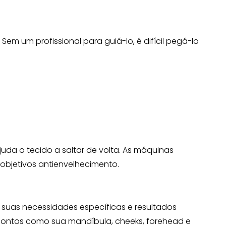
m um profissional para guiá-lo, é difícil pegá-lo
da o tecido a saltar de volta. As máquinas
objetivos antienvelhecimento.
suas necessidades específicas e resultados
pontos como sua mandíbula, cheeks, forehead e