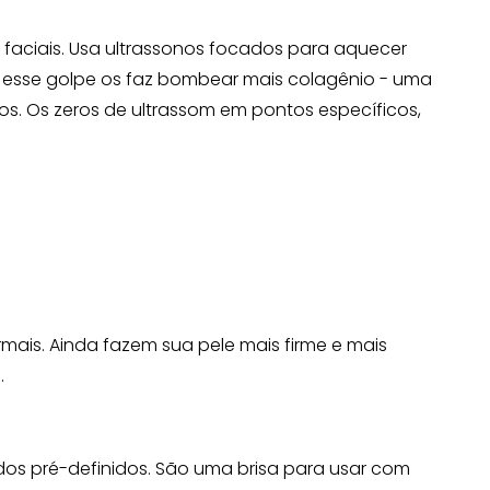
 faciais. Usa ultrassonos focados para aquecer
as esse golpe os faz bombear mais colagênio - uma
s. Os zeros de ultrassom em pontos específicos,
ais. Ainda fazem sua pele mais firme e mais
.
os pré-definidos. São uma brisa para usar com