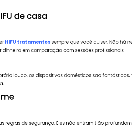
HIFU de casa
zer
HIFU
tratamentos
sempre que você quiser. Não há nec
 dinheiro em comparação com sessões profissionais.
rário louco, os dispositivos domésticos são fantásticos
a.
ome
 regras de segurança. Eles não entram t ão profundame