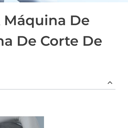
 A Máquina De
na De Corte De