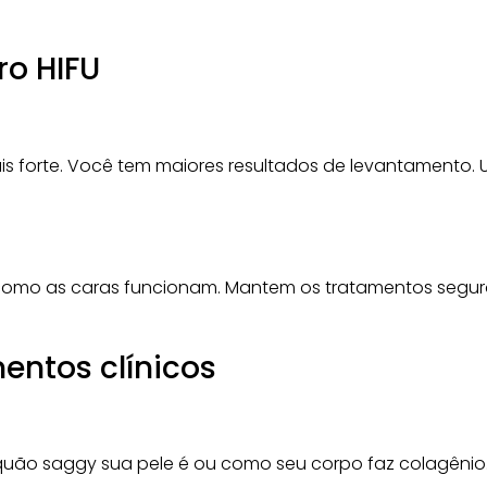
ro HIFU
is forte. Você tem maiores resultados de levantamento.
m como as caras funcionam. Mantem os tratamentos seg
entos clínicos
quão saggy sua pele é ou como seu corpo faz colagênio.