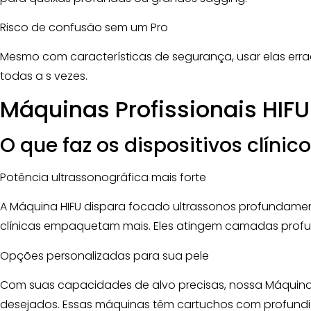
Risco de confusão sem um Pro
Mesmo com características de segurança, usar elas errad
todas a s vezes.
Máquinas Profissionais HIFU
O que faz os dispositivos clíni
Potência ultrassonográfica mais forte
A Máquina HIFU dispara focado ultrassonos profundament
clínicas empaquetam mais. Eles atingem camadas profun
Opções personalizadas para sua pele
Com suas capacidades de alvo precisas, nossa Máquina 
desejados. Essas máquinas têm cartuchos com profundi