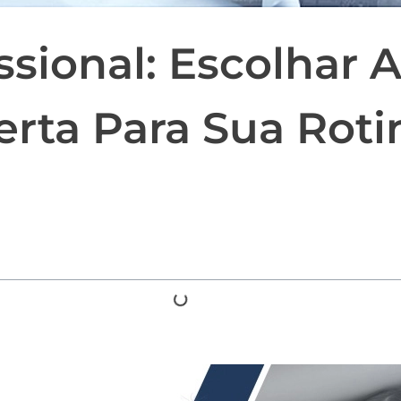
ssional: Escolhar
rta Para Sua Roti