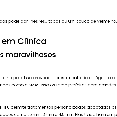
as pode dar-lhes resultados ou um pouco de vermelho. Se
 em Clínica
cos maravilhosos
e na pele. Isso provoca o crescimento do colágeno e aju
das como o SMAS. Isso os torna perfeitos para grandes 
HIFU permite tratamentos personalizados adaptados às 
dades como 1,5 mm, 3 mm e 4,5 mm. Elas trabalham em 